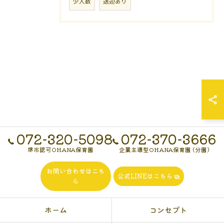
少人数
送迎あり
072-320-5098
072-370-3666
堺市認可OHANA保育園
企業主導型OHANA保育園 (分園)
お問い合わせはこち
公式LINEはこちら
ら
ホーム
コンセプト