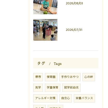
2026/08/03
2026/07/31
タグ
Tags
堺市
保育園
手作りおやつ
心の絆
見学
学童保育
就学前幼児
アレルギー対策
自立心
栄養バランス