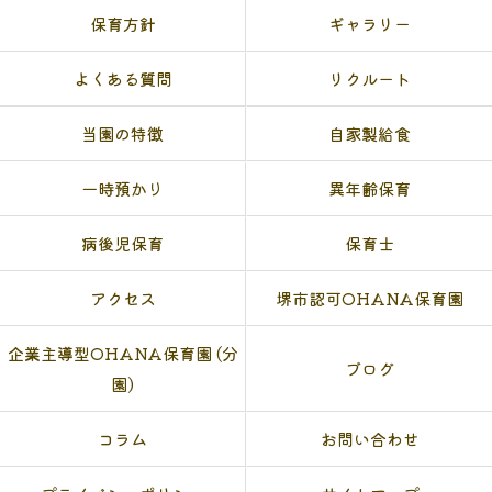
保育方針
ギャラリー
よくある質問
リクルート
当園の特徴
自家製給食
一時預かり
異年齢保育
病後児保育
保育士
アクセス
堺市認可OHANA保育園
企業主導型OHANA保育園 (分
ブログ
園)
コラム
お問い合わせ