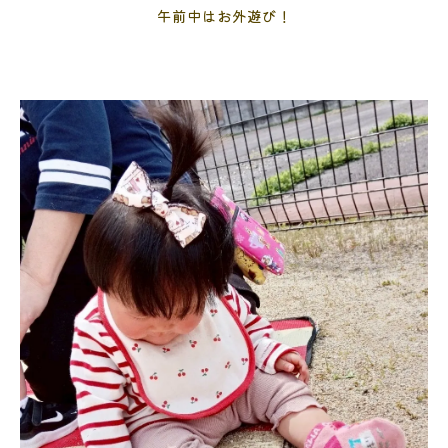
午前中はお外遊び！