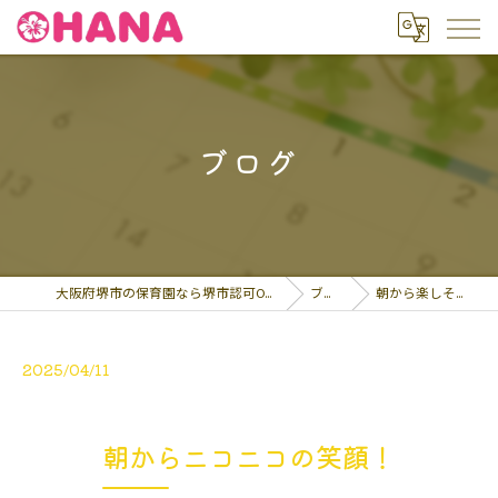
ブログ
大阪府堺市の保育園なら堺市認可OHANA保育園
ブログ
朝から楽しそうな子…
2025/04/11
朝からニコニコの笑顔！