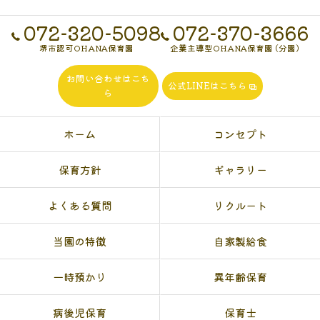
072-320-5098
072-370-3666
堺市認可OHANA保育園
企業主導型OHANA保育園 (分園)
お問い合わせはこち
公式LINEはこちら
ら
ホーム
コンセプト
保育方針
ギャラリー
よくある質問
リクルート
当園の特徴
自家製給食
一時預かり
異年齢保育
病後児保育
保育士