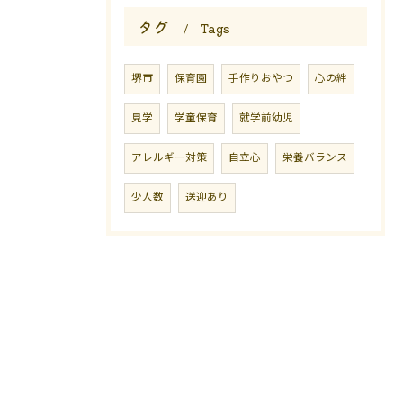
タグ
Tags
堺市
保育園
手作りおやつ
心の絆
見学
学童保育
就学前幼児
アレルギー対策
自立心
栄養バランス
少人数
送迎あり