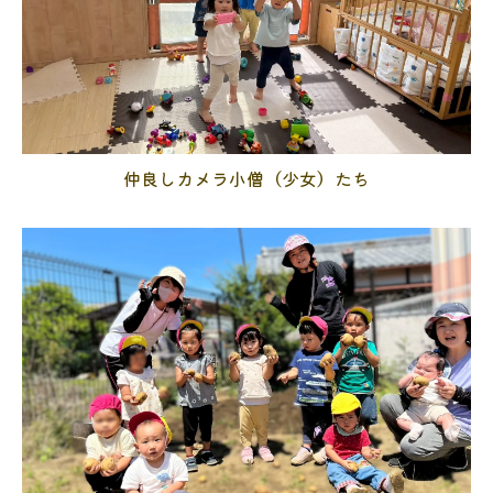
仲良しカメラ小僧（少女）たち