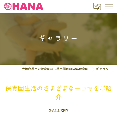
ギャラリー
大阪府堺市の保育園なら堺市認可OHANA保育園
ギャラリー
保育園生活のさまざまな一コマをご紹
介
GALLERY