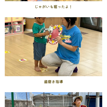
じゃがいも掘ったよ！
歯磨き指導