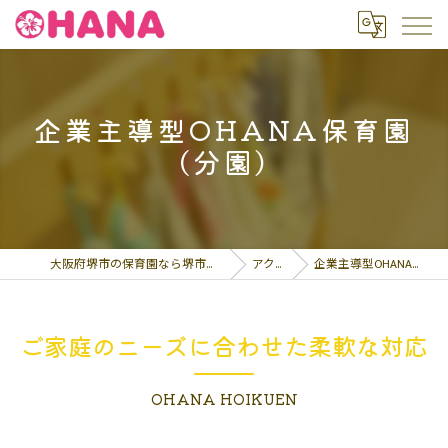
企業主導型OHANA保育園
(分園)
大阪府堺市の保育園なら堺市認可OHANA保育園
アクセス
企業主導型OHANA保育園 (分園)
ご家庭のニーズに合わせた柔軟な対応
OHANA HOIKUEN