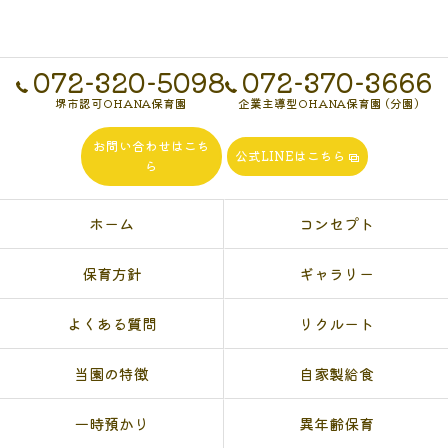
072-320-5098
072-370-3666
堺市認可OHANA保育園
企業主導型OHANA保育園 (分園)
お問い合わせはこち
公式LINEはこちら
ら
ホーム
コンセプト
保育方針
ギャラリー
よくある質問
リクルート
当園の特徴
自家製給食
一時預かり
異年齢保育