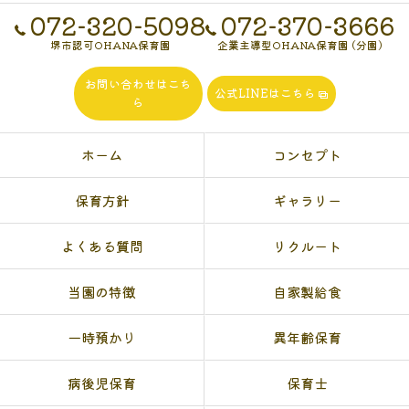
072-320-5098
072-370-3666
堺市認可OHANA保育園
企業主導型OHANA保育園 (分園)
お問い合わせはこち
公式LINEはこちら
ら
ホーム
コンセプト
保育方針
ギャラリー
よくある質問
リクルート
当園の特徴
自家製給食
一時預かり
異年齢保育
病後児保育
保育士