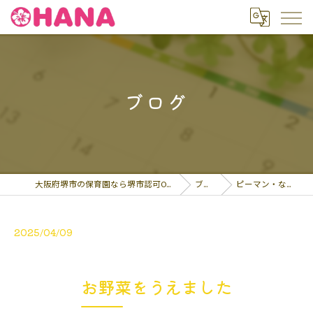
ブログ
大阪府堺市の保育園なら堺市認可OHANA保育園
ブログ
ピーマン・なす・ミ…
2025/04/09
お野菜をうえました