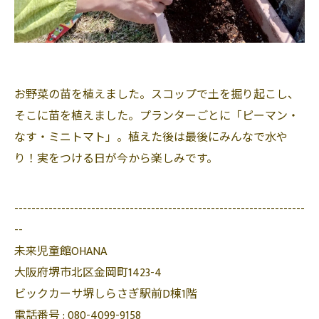
お野菜の苗を植えました。スコップで土を掘り起こし、
そこに苗を植えました。プランターごとに「ピーマン・
なす・ミニトマト」。植えた後は最後にみんなで水や
り！実をつける日が今から楽しみです。
--------------------------------------------------------------------
--
未来児童館OHANA
大阪府堺市北区金岡町1423-4
ビックカーサ堺しらさぎ駅前D棟1階
電話番号 :
080-4099-9158