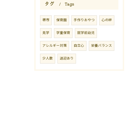
タグ
Tags
堺市
保育園
手作りおやつ
心の絆
見学
学童保育
就学前幼児
アレルギー対策
自立心
栄養バランス
少人数
送迎あり