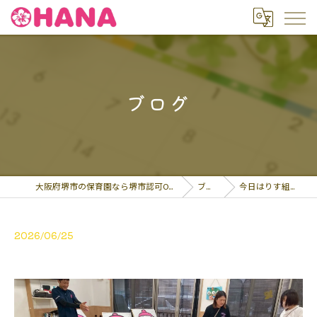
ブログ
大阪府堺市の保育園なら堺市認可OHANA保育園
ブログ
今日はりす組さんの…
2026/06/25