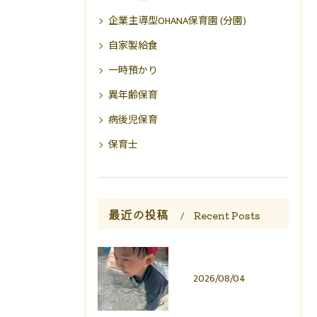
企業主導型OHANA保育園 (分園)
自家製給食
一時預かり
異年齢保育
病後児保育
保育士
最近の投稿
Recent Posts
2026/08/04