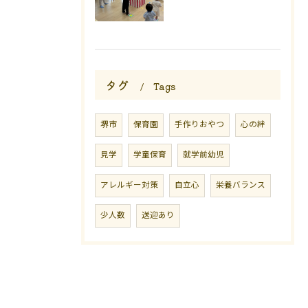
タグ
Tags
堺市
保育園
手作りおやつ
心の絆
見学
学童保育
就学前幼児
アレルギー対策
自立心
栄養バランス
少人数
送迎あり