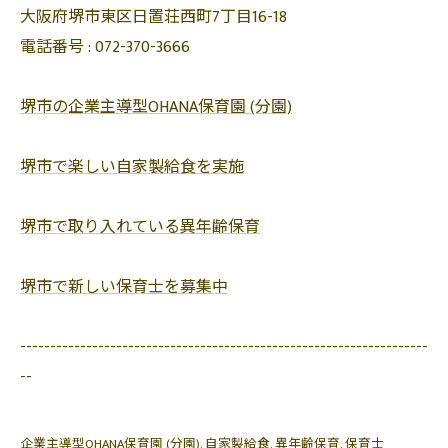
大阪府堺市東区日置荘西町7丁目16-18
電話番号 :
072-370-3666
堺市の企業主導型OHANA保育園 (分園)
堺市で楽しい自家製給食を実施
堺市で取り入れている異年齢保育
堺市で新しい保育士を募集中
--------------------------------------------------------------------
--
企業主導型OHANA保育園 (分園)
自家製給食
異年齢保育
保育士