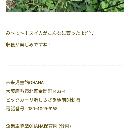
み～て～！スイカがこんなに育ったよ(^^♪
収穫が楽しみですね！
--------------------------------------------------------------------
--
未来児童館OHANA
大阪府堺市北区金岡町1423-4
ビックカーサ堺しらさぎ駅前D棟1階
電話番号 :
080-4099-9158
企業主導型OHANA保育園 (分園)