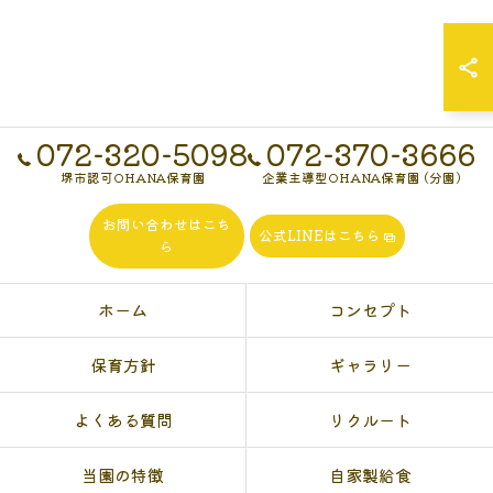
072-320-5098
072-370-3666
堺市認可OHANA保育園
企業主導型OHANA保育園 (分園)
お問い合わせはこち
公式LINEはこちら
ら
ホーム
コンセプト
保育方針
ギャラリー
よくある質問
リクルート
当園の特徴
自家製給食