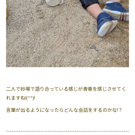
二人で砂場で語り合っている感じが青春を感じさせてく
れますね!(^^)!
言葉が出るようになったらどんな会話をするのかな!？
--------------------------------------------------------------------