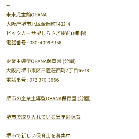
--
未来児童館OHANA
大阪府堺市北区金岡町1423-4
ビックカーサ堺しらさぎ駅前D棟1階
電話番号 :
080-4099-9158
企業主導型OHANA保育園 (分園)
大阪府堺市東区日置荘西町7丁目16-18
電話番号 :
072-370-3666
堺市の企業主導型OHANA保育園 (分園)
堺市で取り入れている異年齢保育
堺市で新しい保育士を募集中