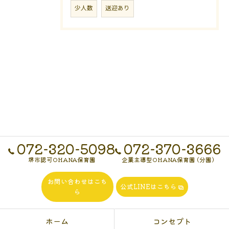
少人数
送迎あり
072-320-5098
072-370-3666
堺市認可OHANA保育園
企業主導型OHANA保育園 (分園)
お問い合わせはこち
公式LINEはこちら
ら
ホーム
コンセプト