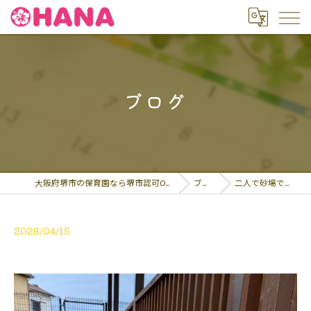
ブログ
大阪府堺市の保育園なら堺市認可OHANA保育園
ブログ
二人で砂場で語り合…
2026/04/15