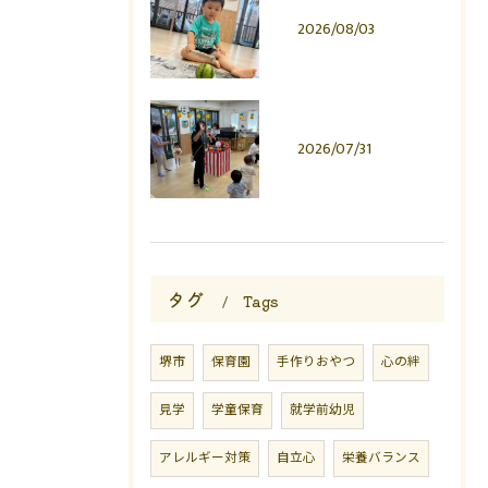
2026/08/03
2026/07/31
タグ
Tags
堺市
保育園
手作りおやつ
心の絆
見学
学童保育
就学前幼児
アレルギー対策
自立心
栄養バランス