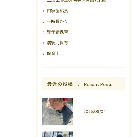
企業主導型OHANA保育園 (分園)
自家製給食
一時預かり
異年齢保育
病後児保育
保育士
最近の投稿
Recent Posts
2026/08/04