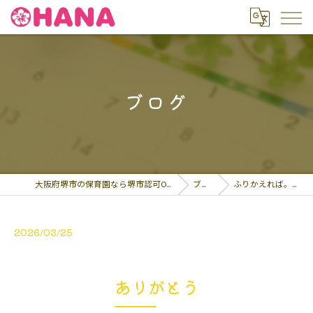
ブログ
大阪府堺市の保育園なら堺市認可OHANA保育園
ブログ
ふりかえれば。4月の…
2026/03/25
ありがとう