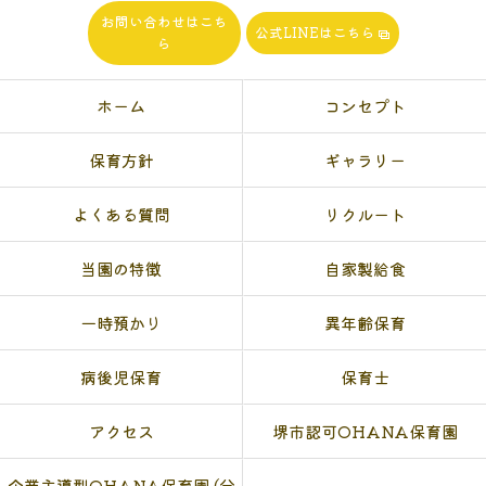
お問い合わせはこち
公式LINEはこちら
ら
ホーム
コンセプト
保育方針
ギャラリー
よくある質問
リクルート
当園の特徴
自家製給食
一時預かり
異年齢保育
病後児保育
保育士
アクセス
堺市認可OHANA保育園
企業主導型OHANA保育園 (分