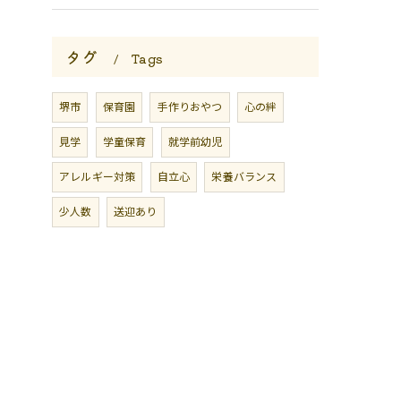
タグ
Tags
堺市
保育園
手作りおやつ
心の絆
見学
学童保育
就学前幼児
アレルギー対策
自立心
栄養バランス
少人数
送迎あり