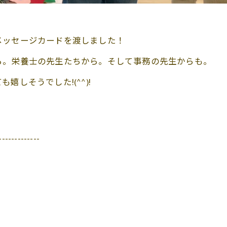
メッセージカードを渡しました！
ら。栄養士の先生たちから。そして事務の先生からも。
しそうでした!(^^)!
-------------