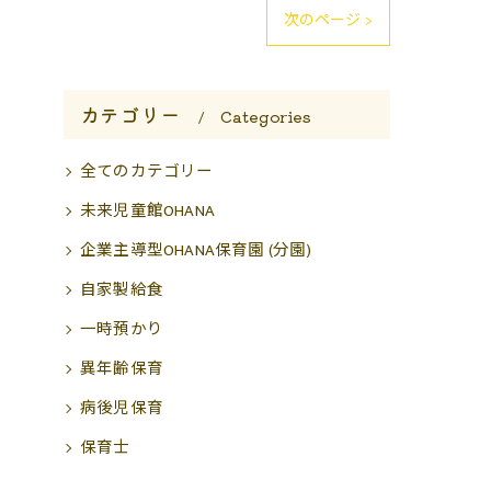
次のページ >
カテゴリー
Categories
全てのカテゴリー
未来児童館OHANA
企業主導型OHANA保育園 (分園)
自家製給食
一時預かり
異年齢保育
病後児保育
保育士