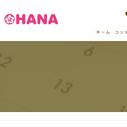
ホーム
コン
病後