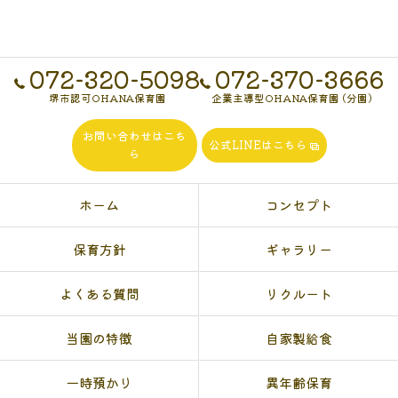
072-320-5098
072-370-3666
堺市認可OHANA保育園
企業主導型OHANA保育園 (分園)
お問い合わせはこち
公式LINEはこちら
ら
ホーム
コンセプト
保育方針
ギャラリー
よくある質問
リクルート
当園の特徴
自家製給食
一時預かり
異年齢保育