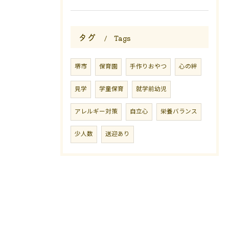
タグ
Tags
堺市
保育園
手作りおやつ
心の絆
見学
学童保育
就学前幼児
アレルギー対策
自立心
栄養バランス
少人数
送迎あり