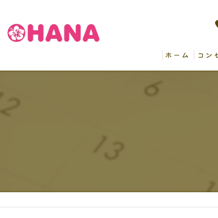
ホーム
コン
病後