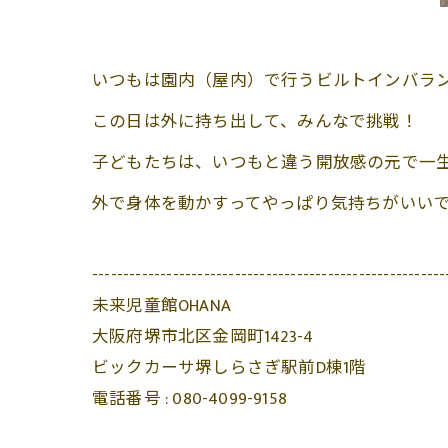
いつもは園内（屋内）で行うビルトインバラ
この日は外に持ち出して、みんなで挑戦！
子どもたちは、いつもと違う開放感の元で一
外で身体を動かすってやっぱり気持ちがいいですね
---------------------------------------------------------
未来児童館OHANA
大阪府堺市北区金岡町1423-4
ビックカーサ堺しらさぎ駅前D棟1階
電話番号 :
080-4099-9158