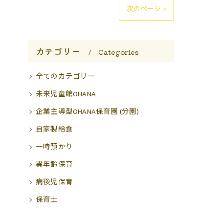
次のページ >
カテゴリー
Categories
全てのカテゴリー
未来児童館OHANA
企業主導型OHANA保育園 (分園)
自家製給食
一時預かり
異年齢保育
病後児保育
保育士