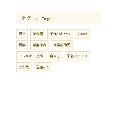
タグ
Tags
堺市
保育園
手作りおやつ
心の絆
見学
学童保育
就学前幼児
アレルギー対策
自立心
栄養バランス
少人数
送迎あり