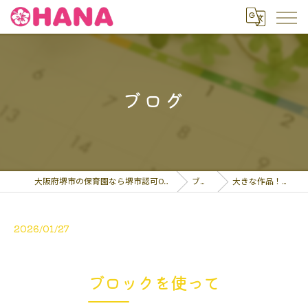
ブログ
大阪府堺市の保育園なら堺市認可OHANA保育園
ブログ
大きな作品！昨日に…
2026/01/27
ブロックを使って