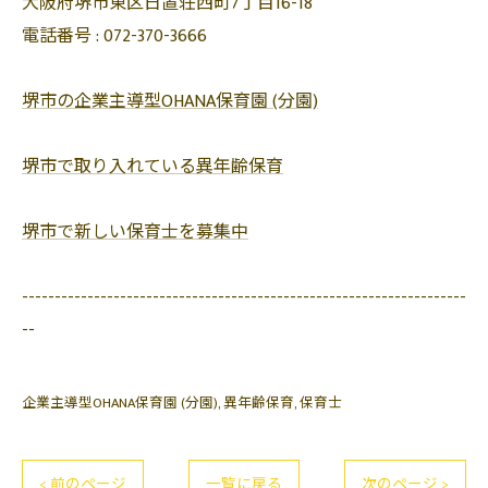
大阪府堺市東区日置荘西町7丁目16-18
電話番号 :
072-370-3666
堺市の企業主導型OHANA保育園 (分園)
堺市で取り入れている異年齢保育
堺市で新しい保育士を募集中
--------------------------------------------------------------------
--
企業主導型OHANA保育園 (分園)
異年齢保育
保育士
< 前のページ
一覧に戻る
次のページ >