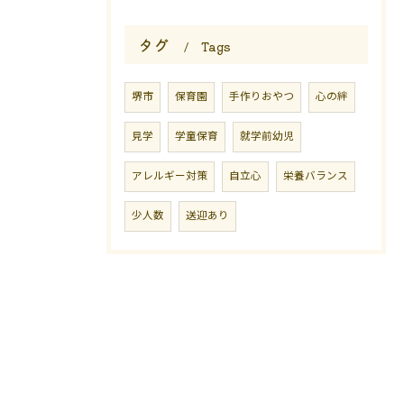
タグ
Tags
堺市
保育園
手作りおやつ
心の絆
見学
学童保育
就学前幼児
アレルギー対策
自立心
栄養バランス
少人数
送迎あり