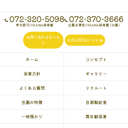
072-320-5098
072-370-3666
堺市認可OHANA保育園
企業主導型OHANA保育園 (分園)
お問い合わせはこち
公式LINEはこちら
ら
ホーム
コンセプト
保育方針
ギャラリー
よくある質問
リクルート
当園の特徴
自家製給食
一時預かり
異年齢保育