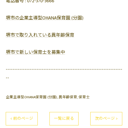
電話番号 :
072-370-3666
堺市の企業主導型OHANA保育園 (分園)
堺市で取り入れている異年齢保育
堺市で新しい保育士を募集中
--------------------------------------------------------------------
--
企業主導型OHANA保育園 (分園)
異年齢保育
保育士
< 前のページ
一覧に戻る
次のページ >