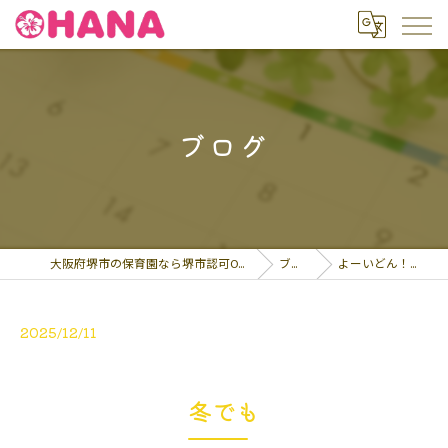
ブログ
大阪府堺市の保育園なら堺市認可OHANA保育園
ブログ
よーいどん！冬でも…
2025/12/11
冬でも