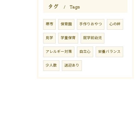
タグ
Tags
堺市
保育園
手作りおやつ
心の絆
見学
学童保育
就学前幼児
アレルギー対策
自立心
栄養バランス
少人数
送迎あり