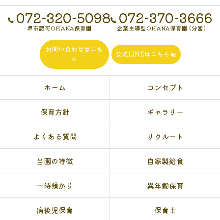
072-320-5098
072-370-3666
堺市認可OHANA保育園
企業主導型OHANA保育園 (分園)
お問い合わせはこち
公式LINEはこちら
ら
ホーム
コンセプト
保育方針
ギャラリー
よくある質問
リクルート
当園の特徴
自家製給食
一時預かり
異年齢保育
病後児保育
保育士