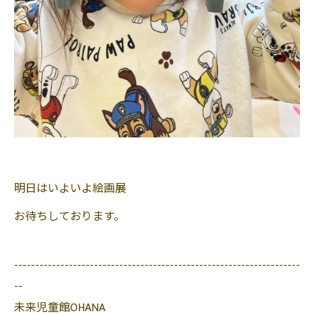
明日はいよいよ絵画展
お待ちしております。
--------------------------------------------------------------------
--
未来児童館OHANA