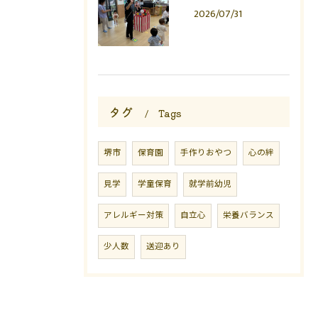
2026/07/31
タグ
Tags
堺市
保育園
手作りおやつ
心の絆
見学
学童保育
就学前幼児
アレルギー対策
自立心
栄養バランス
少人数
送迎あり