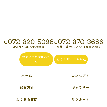
072-320-5098
072-370-3666
堺市認可OHANA保育園
企業主導型OHANA保育園 (分園)
お問い合わせはこち
公式LINEはこちら
ら
ホーム
コンセプト
保育方針
ギャラリー
よくある質問
リクルート