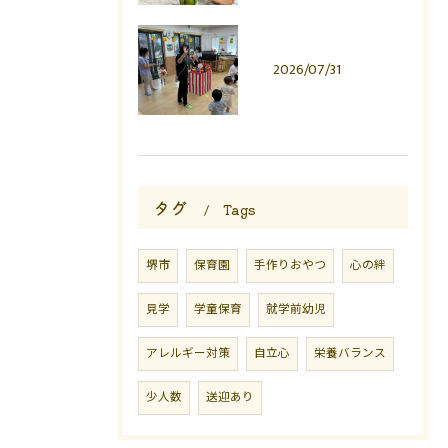
2026/07/31
タグ
Tags
堺市
保育園
手作りおやつ
心の絆
見学
学童保育
就学前幼児
アレルギー対策
自立心
栄養バランス
少人数
送迎あり