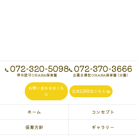
072-320-5098
072-370-3666
堺市認可OHANA保育園
企業主導型OHANA保育園 (分園)
お問い合わせはこち
公式LINEはこちら
ら
ホーム
コンセプト
保育方針
ギャラリー