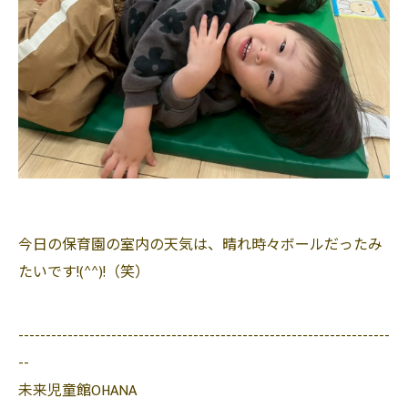
今日の保育園の室内の天気は、晴れ時々ボールだったみ
たいです!(^^)!（笑）
--------------------------------------------------------------------
--
未来児童館OHANA