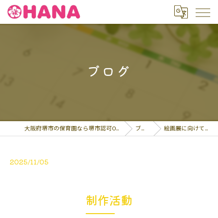
ブログ
大阪府堺市の保育園なら堺市認可OHANA保育園
ブログ
絵画展に向けて11月2…
2025/11/05
制作活動