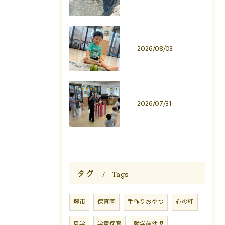
2026/08/03
2026/07/31
タグ
Tags
堺市
保育園
手作りおやつ
心の絆
見学
学童保育
就学前幼児