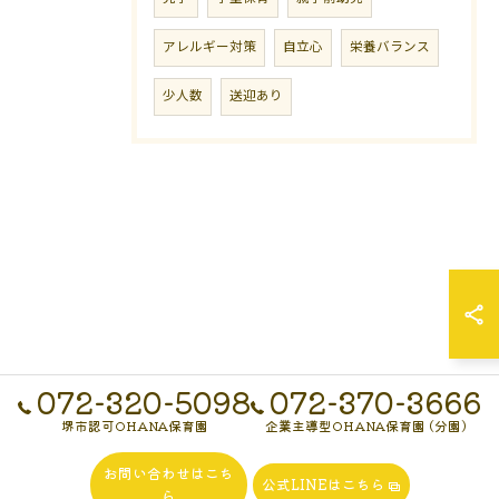
アレルギー対策
自立心
栄養バランス
少人数
送迎あり
072-320-5098
072-370-3666
堺市認可OHANA保育園
企業主導型OHANA保育園 (分園)
お問い合わせはこち
公式LINEはこちら
ら