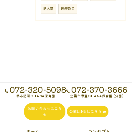
少人数
送迎あり
072-320-5098
072-370-3666
堺市認可OHANA保育園
企業主導型OHANA保育園 (分園)
お問い合わせはこち
公式LINEはこちら
ら
ホーム
コンセプト