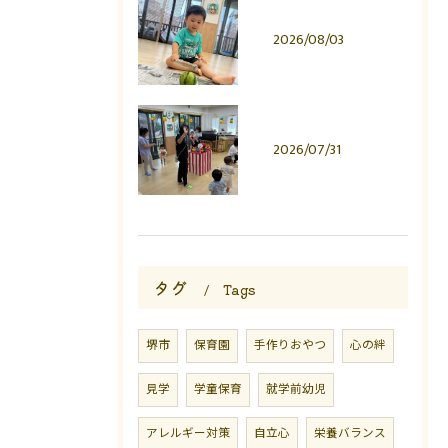
2026/08/03
2026/07/31
タグ
Tags
堺市
保育園
手作りおやつ
心の絆
見学
学童保育
就学前幼児
アレルギー対策
自立心
栄養バランス