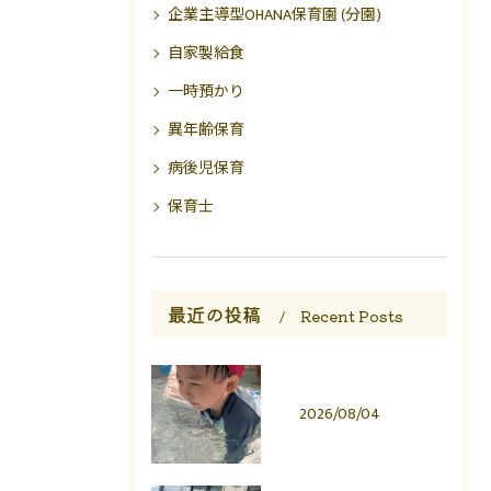
企業主導型OHANA保育園 (分園)
自家製給食
一時預かり
異年齢保育
病後児保育
保育士
最近の投稿
Recent Posts
2026/08/04