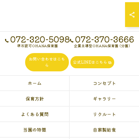
072-320-5098
072-370-3666
堺市認可OHANA保育園
企業主導型OHANA保育園 (分園)
お問い合わせはこち
公式LINEはこちら
ら
ホーム
コンセプト
保育方針
ギャラリー
よくある質問
リクルート
当園の特徴
自家製給食