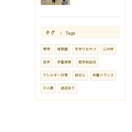
タグ
Tags
堺市
保育園
手作りおやつ
心の絆
見学
学童保育
就学前幼児
アレルギー対策
自立心
栄養バランス
少人数
送迎あり