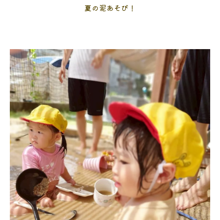
夏の泥あそび！