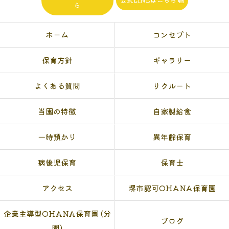
ら
ホーム
コンセプト
保育方針
ギャラリー
よくある質問
リクルート
当園の特徴
自家製給食
一時預かり
異年齢保育
病後児保育
保育士
アクセス
堺市認可OHANA保育園
企業主導型OHANA保育園 (分
ブログ
園)