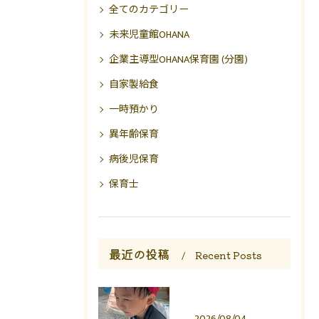
全てのカテゴリー
未来児童館OHANA
企業主導型OHANA保育園 (分園)
自家製給食
一時預かり
異年齢保育
病後児保育
保育士
最近の投稿
Recent Posts
2026/08/04