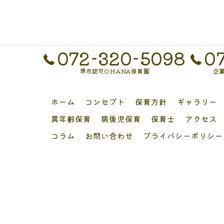
072-320-5098
0
堺市認可OHANA保育園
企業
ホーム
コンセプト
保育方針
ギャラリー
異年齢保育
病後児保育
保育士
アクセス
コラム
お問い合わせ
プライバシーポリシー