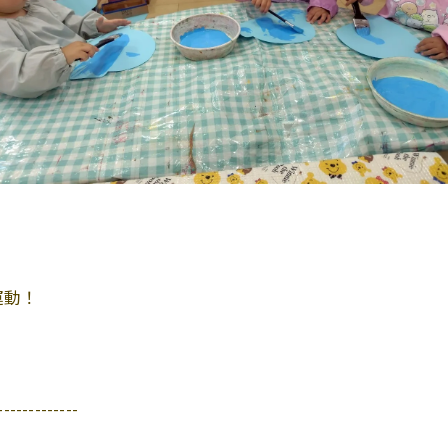
運動！
-------------