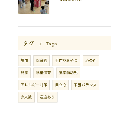
タグ
Tags
堺市
保育園
手作りおやつ
心の絆
見学
学童保育
就学前幼児
アレルギー対策
自立心
栄養バランス
少人数
送迎あり