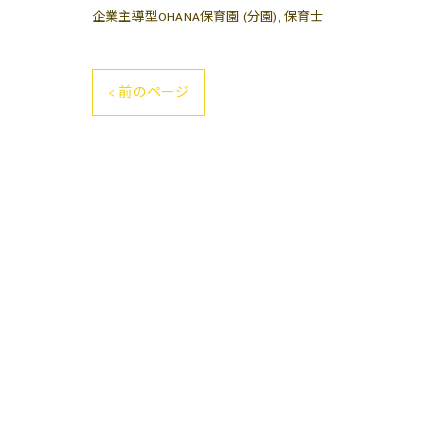
企業主導型OHANA保育園 (分園)
保育士
< 前のページ