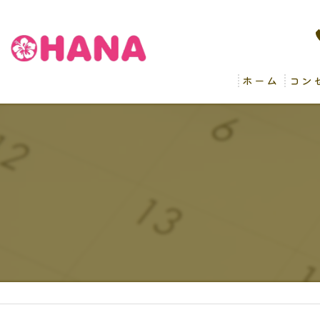
ホーム
コン
病後