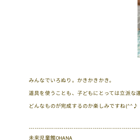
みんなでいろぬり。かきかきかき。
道具を使うことも、子どもにとっては立派な
どんなものが完成するのか楽しみですね(^^♪
---------------------------------------------------------
未来児童館OHANA