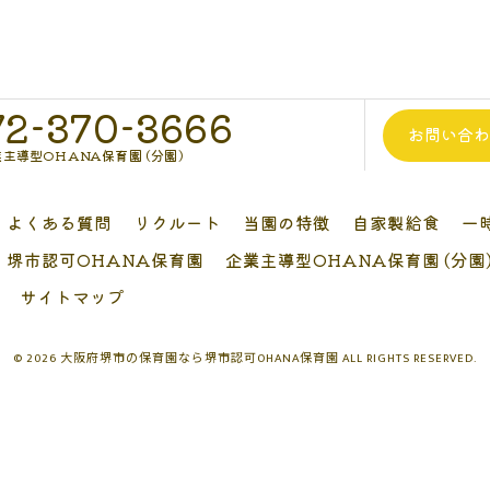
72-370-3666
お問い合
主導型OHANA保育園 (分園)
よくある質問
リクルート
当園の特徴
自家製給食
一
堺市認可OHANA保育園
企業主導型OHANA保育園 (分園
サイトマップ
© 2026 大阪府堺市の保育園なら堺市認可OHANA保育園 ALL RIGHTS RESERVED.