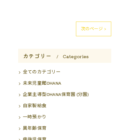
次のページ >
カテゴリー
Categories
全てのカテゴリー
未来児童館OHANA
企業主導型OHANA保育園 (分園)
自家製給食
一時預かり
異年齢保育
病後児保育