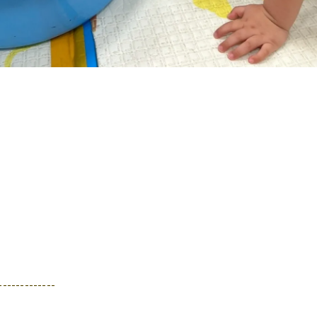
-------------