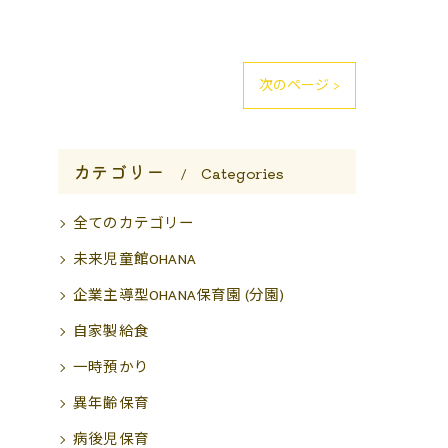
次のページ >
カテゴリー
Categories
全てのカテゴリー
未来児童館OHANA
企業主導型OHANA保育園 (分園)
自家製給食
一時預かり
異年齢保育
病後児保育