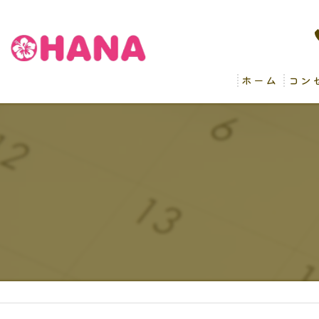
ホーム
コン
病後