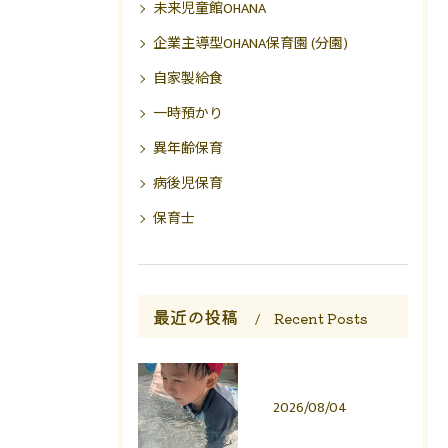
未来児童館OHANA
企業主導型OHANA保育園 (分園)
自家製給食
一時預かり
異年齢保育
病後児保育
保育士
最近の投稿
Recent Posts
2026/08/04