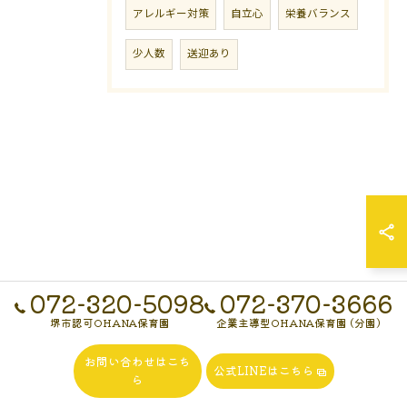
アレルギー対策
自立心
栄養バランス
少人数
送迎あり
072-320-5098
072-370-3666
堺市認可OHANA保育園
企業主導型OHANA保育園 (分園)
お問い合わせはこち
公式LINEはこちら
ら