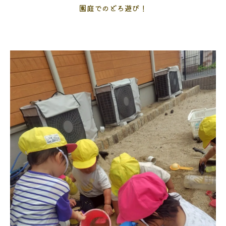
園庭でのどろ遊び！