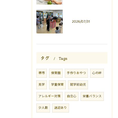
2026/07/31
タグ
Tags
堺市
保育園
手作りおやつ
心の絆
見学
学童保育
就学前幼児
アレルギー対策
自立心
栄養バランス
少人数
送迎あり