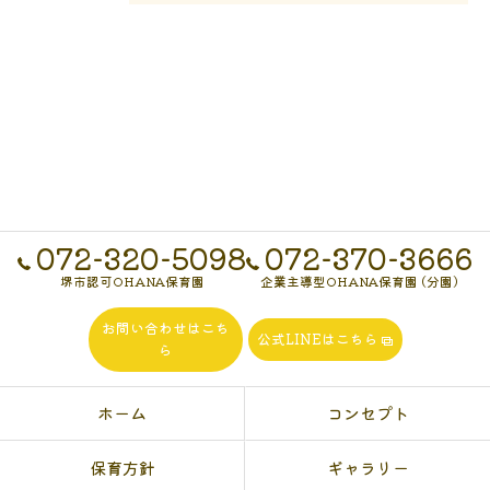
072-320-5098
072-370-3666
堺市認可OHANA保育園
企業主導型OHANA保育園 (分園)
お問い合わせはこち
公式LINEはこちら
ら
ホーム
コンセプト
保育方針
ギャラリー