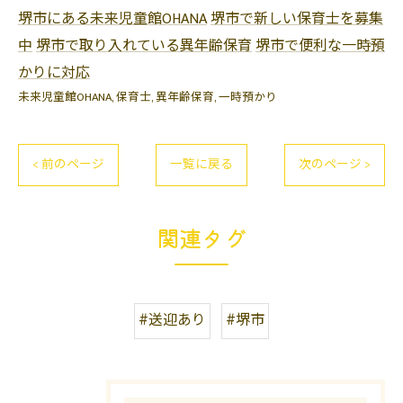
堺市にある未来児童館OHANA
堺市で新しい保育士を募集
中
堺市で取り入れている異年齢保育
堺市で便利な一時預
かりに対応
未来児童館OHANA
保育士
異年齢保育
一時預かり
< 前のページ
一覧に戻る
次のページ >
関連タグ
#送迎あり
#堺市