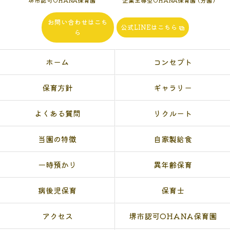
堺市認可OHANA保育園
企業主導型OHANA保育園 (分園)
お問い合わせはこち
公式LINEはこちら
ら
ホーム
コンセプト
保育方針
ギャラリー
よくある質問
リクルート
当園の特徴
自家製給食
一時預かり
異年齢保育
病後児保育
保育士
アクセス
堺市認可OHANA保育園