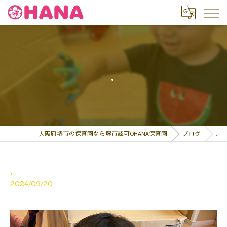
.
大阪府堺市の保育園なら堺市認可OHANA保育園
ブログ
.
.
2024/09/20