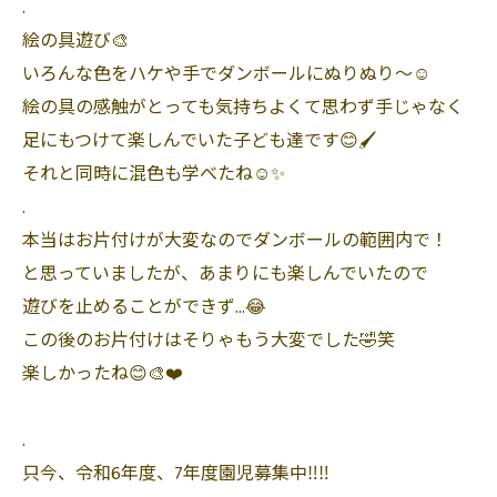
.
絵の具遊び🎨
いろんな色をハケや手でダンボールにぬりぬり〜☺️
絵の具の感触がとっても気持ちよくて思わず手じゃなく
足にもつけて楽しんでいた子ども達です😊🖌
それと同時に混色も学べたね☺️✨
.
本当はお片付けが大変なのでダンボールの範囲内で！
と思っていましたが、あまりにも楽しんでいたので
遊びを止めることができず…😂
この後のお片付けはそりゃもう大変でした🤣笑
楽しかったね😊🎨❤️
.
只今、令和6年度、7年度園児募集中‼️‼️