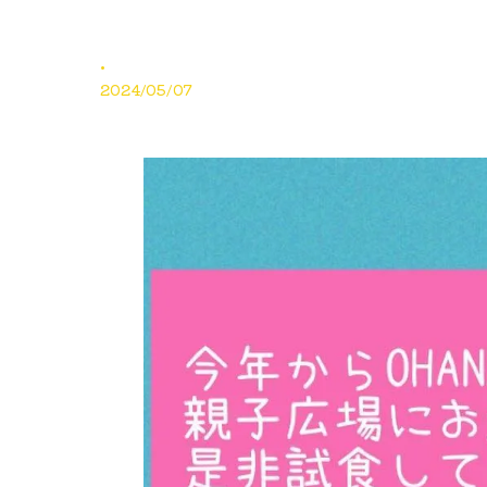
.
2024/05/07