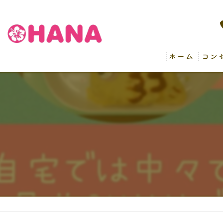
ホーム
コン
病後