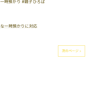
区#一時預かり #親子ひろば
利な一時預かりに対応
次のページ >