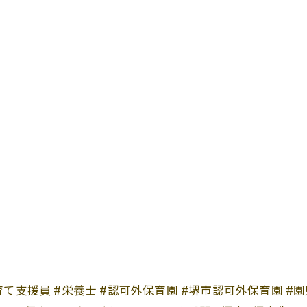
#子育て支援員 #栄養士 #認可外保育園 #堺市認可外保育園 #