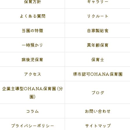
保育方針
ギャラリー
よくある質問
リクルート
当園の特徴
自家製給食
一時預かり
異年齢保育
病後児保育
保育士
アクセス
堺市認可OHANA保育園
企業主導型OHANA保育園 (分
ブログ
園)
コラム
お問い合わせ
プライバシーポリシー
サイトマップ