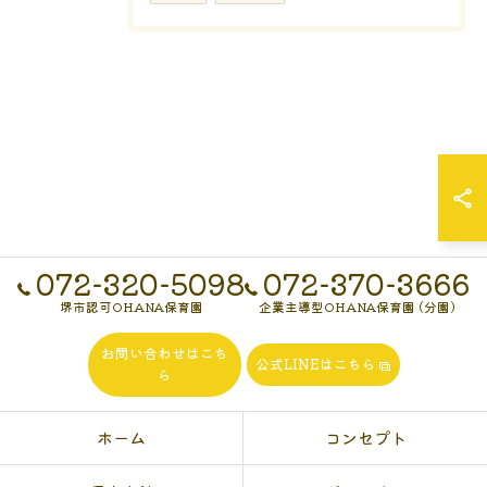
072-320-5098
072-370-3666
堺市認可OHANA保育園
企業主導型OHANA保育園 (分園)
お問い合わせはこち
公式LINEはこちら
ら
ホーム
コンセプト