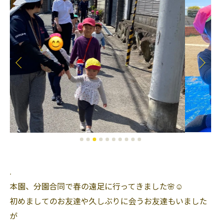
.
本園、分園合同で春の遠足に行ってきました🌸☺️
初めましてのお友達や久しぶりに会うお友達もいました
が