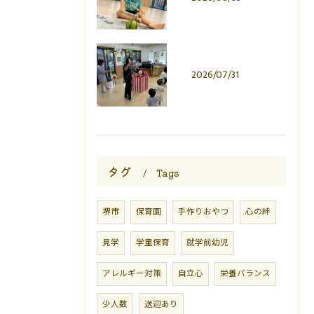
2026/07/31
タグ
Tags
堺市
保育園
手作りおやつ
心の絆
見学
学童保育
就学前幼児
アレルギー対策
自立心
栄養バランス
少人数
送迎あり