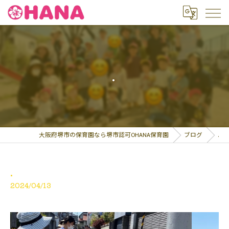
.
大阪府堺市の保育園なら堺市認可OHANA保育園
ブログ
.
.
2024/04/13