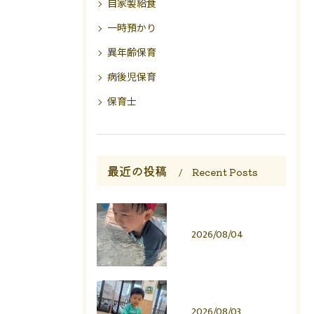
自家製給食
一時預かり
異年齢保育
病後児保育
保育士
最近の投稿
Recent Posts
2026/08/04
2026/08/03