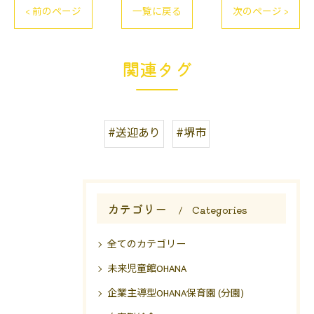
< 前のページ
一覧に戻る
次のページ >
関連タグ
#送迎あり
#堺市
カテゴリー
Categories
全てのカテゴリー
未来児童館OHANA
企業主導型OHANA保育園 (分園)