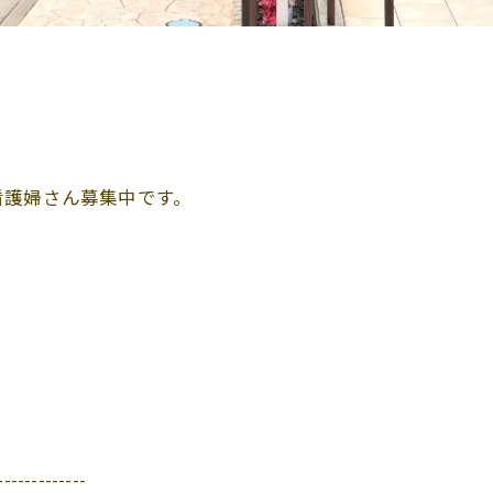
看護婦さん募集中です。
-------------