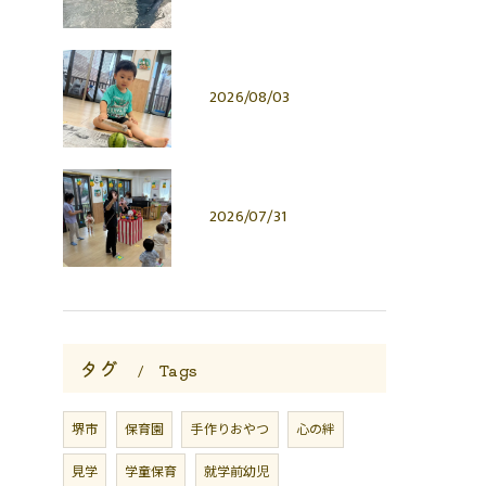
2026/08/03
2026/07/31
タグ
Tags
堺市
保育園
手作りおやつ
心の絆
見学
学童保育
就学前幼児