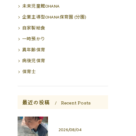
未来児童館OHANA
企業主導型OHANA保育園 (分園)
自家製給食
一時預かり
異年齢保育
病後児保育
保育士
最近の投稿
Recent Posts
2026/08/04